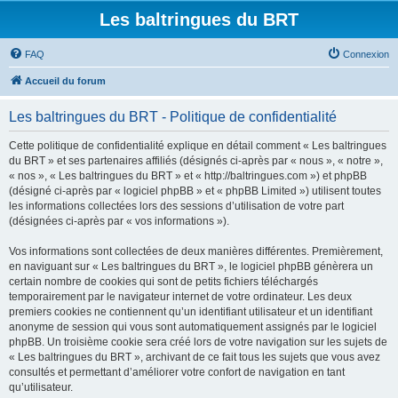
Les baltringues du BRT
FAQ
Connexion
Accueil du forum
Les baltringues du BRT - Politique de confidentialité
Cette politique de confidentialité explique en détail comment « Les baltringues
du BRT » et ses partenaires affiliés (désignés ci-après par « nous », « notre »,
« nos », « Les baltringues du BRT » et « http://baltringues.com ») et phpBB
(désigné ci-après par « logiciel phpBB » et « phpBB Limited ») utilisent toutes
les informations collectées lors des sessions d’utilisation de votre part
(désignées ci-après par « vos informations »).
Vos informations sont collectées de deux manières différentes. Premièrement,
en naviguant sur « Les baltringues du BRT », le logiciel phpBB génèrera un
certain nombre de cookies qui sont de petits fichiers téléchargés
temporairement par le navigateur internet de votre ordinateur. Les deux
premiers cookies ne contiennent qu’un identifiant utilisateur et un identifiant
anonyme de session qui vous sont automatiquement assignés par le logiciel
phpBB. Un troisième cookie sera créé lors de votre navigation sur les sujets de
« Les baltringues du BRT », archivant de ce fait tous les sujets que vous avez
consultés et permettant d’améliorer votre confort de navigation en tant
qu’utilisateur.