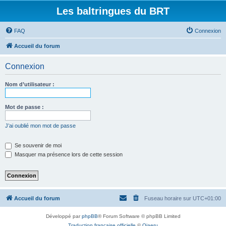
Les baltringues du BRT
FAQ
Connexion
Accueil du forum
Connexion
Nom d’utilisateur :
Mot de passe :
J’ai oublié mon mot de passe
Se souvenir de moi
Masquer ma présence lors de cette session
Accueil du forum
Fuseau horaire sur
UTC+01:00
Développé par
phpBB
® Forum Software © phpBB Limited
Traduction française officielle
©
Qiaeru