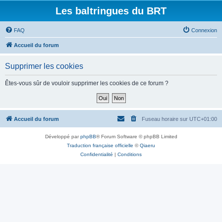
Les baltringues du BRT
FAQ
Connexion
Accueil du forum
Supprimer les cookies
Êtes-vous sûr de vouloir supprimer les cookies de ce forum ?
Accueil du forum
Fuseau horaire sur
UTC+01:00
Développé par
phpBB
® Forum Software © phpBB Limited
Traduction française officielle
©
Qiaeru
Confidentialité
|
Conditions