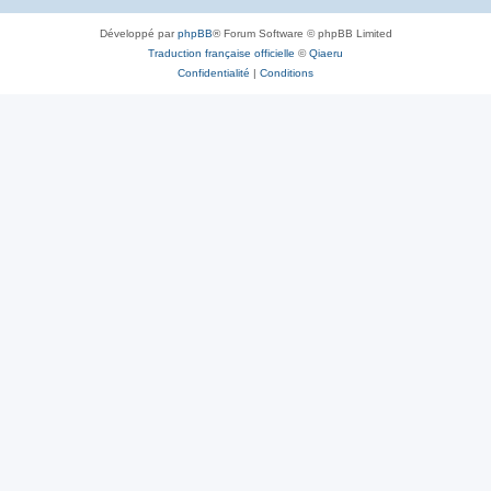
Développé par
phpBB
® Forum Software © phpBB Limited
Traduction française officielle
©
Qiaeru
Confidentialité
|
Conditions